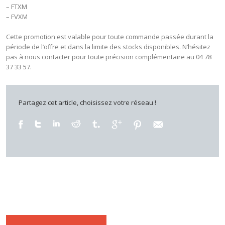
– FTXM
– FVXM
Cette promotion est valable pour toute commande passée durant la
période de l’offre et dans la limite des stocks disponibles. N’hésitez
pas à nous contacter pour toute précision complémentaire au 04 78
37 33 57.
Partagez cet article, choisissez votre réseau !