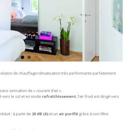
olution de chauffage/climatisation très performante parfaitement
sans sensation de « courant d’air ».
igé vers le sol et en mode
rafraîchissement
, l’air froid est dirigé vers
duit : à partir de
20 dB (A)
et un
air purifié
grâce à son filtre