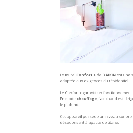
Le mural
Confort +
de
DAIKIN
est une s
adaptée aux exigences du résidentiel.
Le Confort + garantit un fonctionnement 
En mode
chauffage
, l’air chaud est dir
le plafond.
Cet appareil possède un niveau sonore ré
désodorisant à apatite de titane.