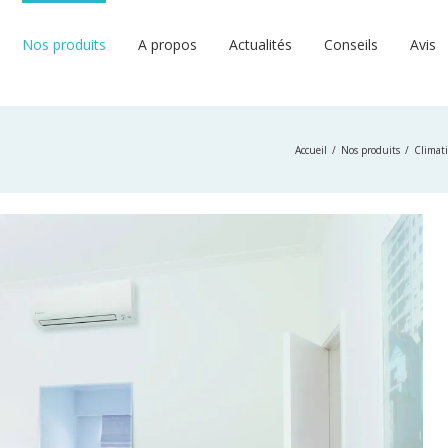
Nos produits
A propos
Actualités
Conseils
Avis
Accueil
Nos produits
Climat