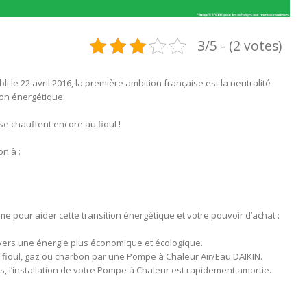
3/5 - (2 votes)
abli le 22 avril 2016, la première ambition française est la neutralité
ion énergétique.
se chauffent encore au fioul !
n à :
e pour aider cette transition énergétique et votre pouvoir d’achat :
ers une énergie plus économique et écologique.
fioul, gaz ou charbon par une Pompe à Chaleur Air/Eau DAIKIN.
, l’installation de votre Pompe à Chaleur est rapidement amortie.