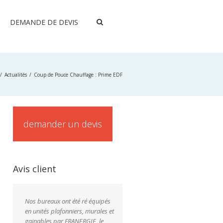
DEMANDE DE DEVIS
Actualités
Coup de Pouce Chauffage : Prime EDF
demander un devis
Avis client
Nos bureaux ont été ré équipés
en unités plafonniers, murales et
gainables par FRANERGIE, le