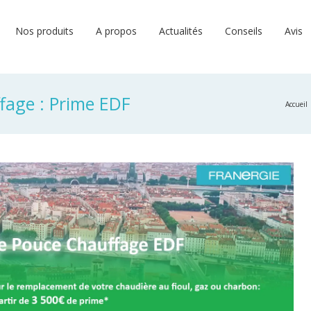
Nos produits
A propos
Actualités
Conseils
Avis
fage : Prime EDF
Accueil