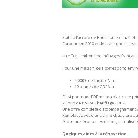
Suite à l’accord de Paris sur le climat, ét
Carbone en 2050 et de créer une transit
En effet, 3 millions de ménages français 
Pour une maison, cela correspond enviro
2 000 € de facture/an
12 tonnes de CO2/an
C’est pourquoi, EDF met en place une prim
« Coup de Pouce Chauffage EDF ».
Une offre complète d’accompagnement v
Remplacez votre ancienne chaudière au 
Grâce aux économies d’énergie réalisées
Quelques aides à la rénovation :