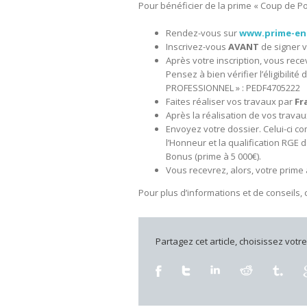
Pour bénéficier de la prime « Coup de Po
Rendez-vous sur
www.prime-ene
Inscrivez-vous
AVANT
de signer v
Après votre inscription, vous rec
Pensez à bien vérifier l’éligibilit
PROFESSIONNEL » : PEDF4705222
Faites réaliser vos travaux par
Fr
Après la réalisation de vos travau
Envoyez votre dossier. Celui-ci co
l’Honneur et la qualification RGE 
Bonus (prime à 5 000€).
Vous recevrez, alors, votre prime 
Pour plus d’informations et de conseils
Partagez cet article, choisissez votr