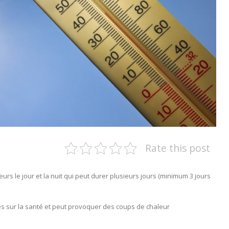
Rate this post
urs le jour et la nuit qui peut durer plusieurs jours (minimum 3 jours
es sur la santé et peut provoquer des coups de chaleur