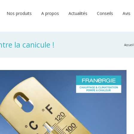
Nos produits
A propos
Actualités
Conseils
Avis
tre la canicule !
Accueil