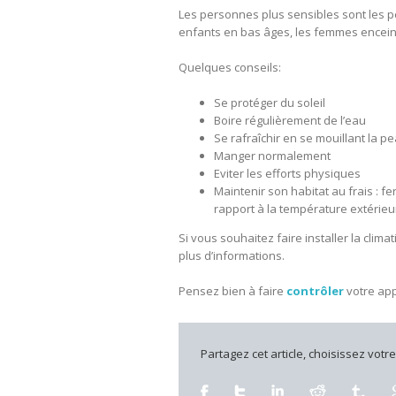
Les personnes plus sensibles sont les p
enfants en bas âges, les femmes encein
Quelques conseils:
Se protéger du soleil
Boire régulièrement de l’eau
Se rafraîchir en se mouillant la 
Manger normalement
Eviter les efforts physiques
Maintenir son habitat au frais : fe
rapport à la température extérieur
Si vous souhaitez faire installer la clima
plus d’informations.
Pensez bien à faire
contrôler
votre app
Partagez cet article, choisissez votr