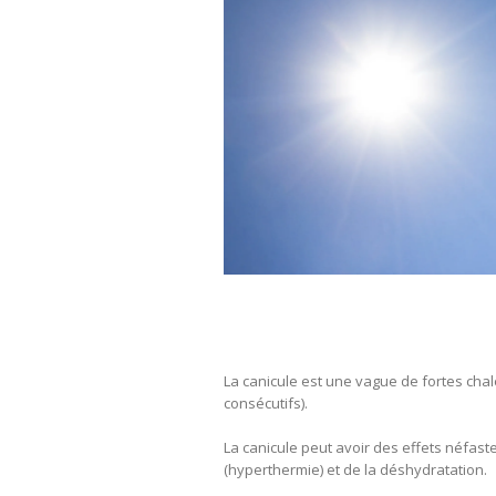
La canicule est une vague de fortes chale
consécutifs).
La canicule peut avoir des effets néfast
(hyperthermie) et de la déshydratation.