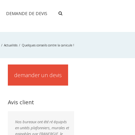
DEMANDE DE DEVIS
Actualités
Quelques conseils contre la canicule !
demander un devis
Avis client
Nos bureaux ont été ré équipés
en unités plafonniers, murales et
gainables par FRANERGIE, le