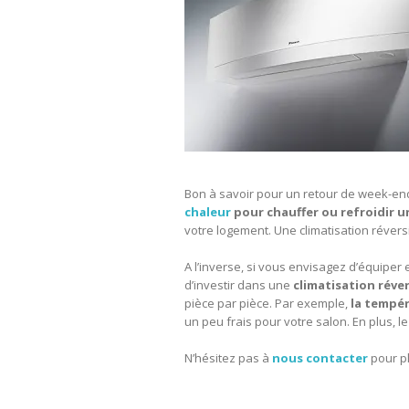
Bon à savoir pour un retour de week-end 
chaleur
pour chauffer ou refroidir u
votre logement. Une climatisation réversi
A l’inverse, si vous envisagez d’équip
d’investir dans une
climatisation réver
pièce par pièce. Par exemple,
la tempér
un peu frais pour votre salon. En plus, le
N’hésitez pas à
nous contacter
pour pl