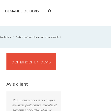
DEMANDE DE DEVIS
tualités
Qu’est-ce qu’une climatisation réversible ?
demander un devis
Avis client
Nos bureaux ont été ré équipés
en unités plafonniers, murales et
gainables par FRANERGIE, le